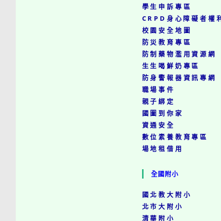
學生申訴專區
CRPD身心障礙者權
校園安全地圖
防災教育專區
防制藥物濫用資源網
生生喝鮮奶專區
防身警報器資訊專網
職場事件
親子綁定
國圖到你家
資通安全
數位素養教育專區
場地租借用
全國附小
國北教大附小
北市大附小
清華附小