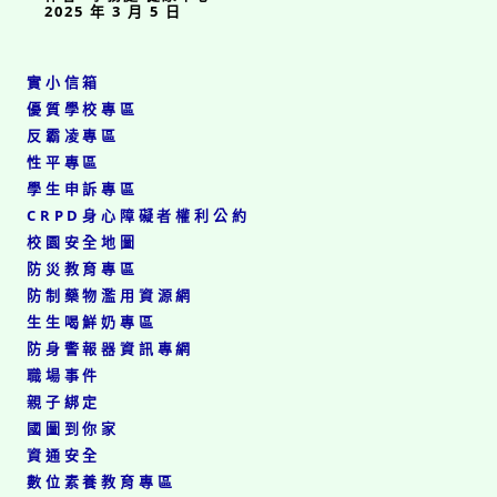
2025 年 3 月 5 日
實小信箱
優質學校專區
反霸凌專區
性平專區
學生申訴專區
CRPD身心障礙者權利公約
校園安全地圖
防災教育專區
防制藥物濫用資源網
生生喝鮮奶專區
防身警報器資訊專網
職場事件
親子綁定
國圖到你家
資通安全
數位素養教育專區