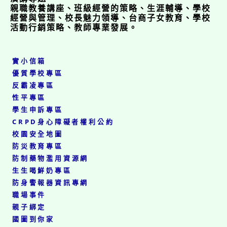
親職教養講座、班級經營的策略、生涯輔導、學校
經營與管理、校長魅力領導、台商子女教育、學校
活動行銷策略、教師專業發展。
實小信箱
優質學校專區
反霸凌專區
性平專區
學生申訴專區
CRPD身心障礙者權利公約
校園安全地圖
防災教育專區
防制藥物濫用資源網
生生喝鮮奶專區
防身警報器資訊專網
職場事件
親子綁定
國圖到你家