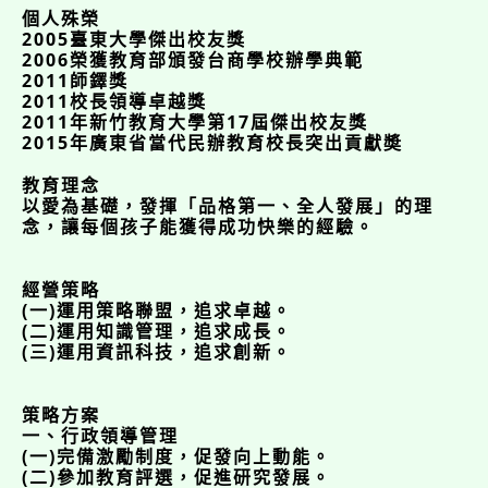
個人殊榮
2005臺東大學傑出校友獎
2006榮獲教育部頒發台商學校辦學典範
2011師鐸獎
2011校長領導卓越獎
2011年新竹教育大學第17屆傑出校友獎
2015年廣東省當代民辦教育校長突出貢獻奬
教育理念
以愛為基礎，發揮「品格第一、全人發展」的理
念，讓每個孩子能獲得成功快樂的經驗。
經營策略
(一)運用策略聯盟，追求卓越。
(二)運用知識管理，追求成長。
(三)運用資訊科技，追求創新。
策略方案
一、行政領導管理
(一)完備激勵制度，促發向上動能。
(二)參加教育評選，促進研究發展。