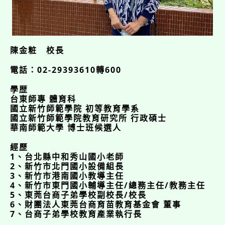
陳金粧 校長
電話：02-29393610轉600
學歴
台東師專 體育科
國立新竹師範學院 初等教育學系
國立新竹師範學院教育研究所 行政碩士
華南師範大學 博士班候選人
經歷
1、台北縣中和秀山國小老師
2、新竹市北門國小設備組長
3、新竹市港南國小教導主任
4、新竹市東門國小輔導主任/總務主任/教務主任
5、東莞台商子弟學校副校長/校長
6、財團法人東莞台商育苗教育基金會 董事
7、台商子弟學校教育產業執行長