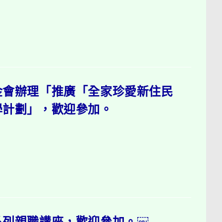
金會辦理「推廣「全家珍愛新住民
學計劃」，歡迎參加。
系列親職講座，歡迎參加。￼