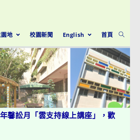
室
生園地
校園新聞
English
首頁
5年馨訟月「雲支持線上講座」，歡