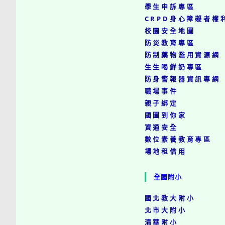
學生申訴專區
CRPD身心障礙者權
校園安全地圖
防災教育專區
防制藥物濫用資源網
生生喝鮮奶專區
防身警報器資訊專網
職場事件
親子綁定
國圖到你家
資通安全
數位素養教育專區
場地租借用
全國附小
國北教大附小
北市大附小
清華附小