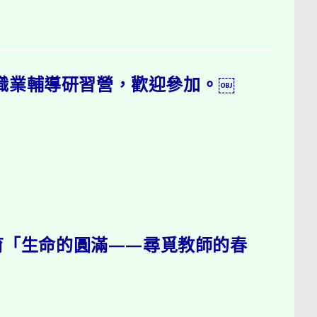
生職業輔導研習營，歡迎參加。￼
育「生命的圓滿——尋覓教師的春