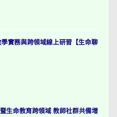
教學實務與跨領域線上研習【生命聊
園暨生命教育跨領域 教師社群共備增