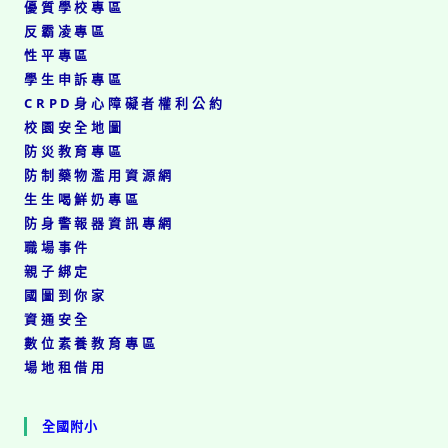
優質學校專區
反霸凌專區
性平專區
學生申訴專區
CRPD身心障礙者權利公約
校園安全地圖
防災教育專區
防制藥物濫用資源網
生生喝鮮奶專區
防身警報器資訊專網
職場事件
親子綁定
國圖到你家
資通安全
數位素養教育專區
場地租借用
全國附小