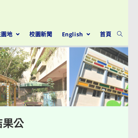
生園地
校園新聞
English
首頁
學年1~5年級)
結果公