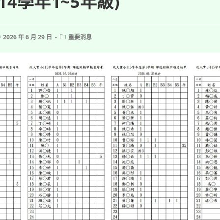
14學年1~5年級)
ost
Post
2026 年 6 月 29 日
重要消息
ublished:
category: