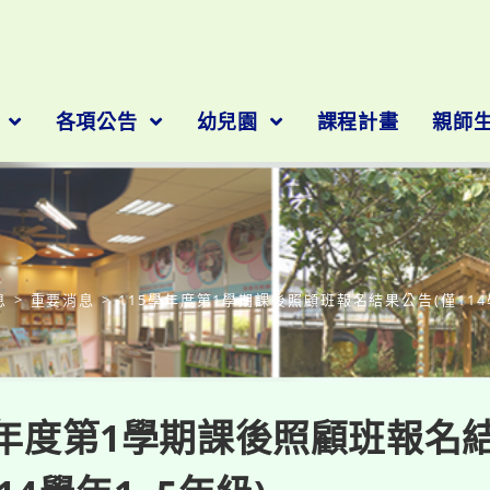
隊
各項公告
幼兒園
課程計畫
親師
部落格
息
>
重要消息
>
115學年度第1學期課後照顧班報名結果公告(僅114
學年度第1學期課後照顧班報名