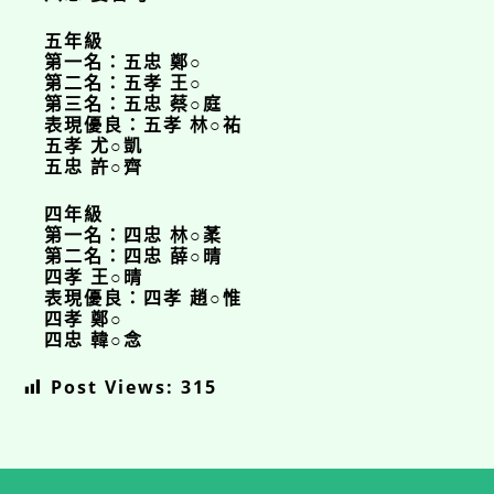
五年級
第一名：五忠 鄭○
第二名：五孝 王○
第三名：五忠 蔡○庭
表現優良：五孝 林○祐
五孝 尤○凱
五忠 許○齊
四年級
第一名：四忠 林○葇
第二名：四忠 薛○晴
四孝 王○晴
表現優良：四孝 趙○惟
四孝 鄭○
四忠 韓○念
Post Views:
315