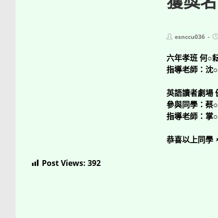
獲獎名
Post
P
esnccu036
author:
p
六年孝班 何○
指導老師：沈
英語讀者劇場
參與同學：蔡○
指導老師：掌
恭喜以上同學
Post Views:
392