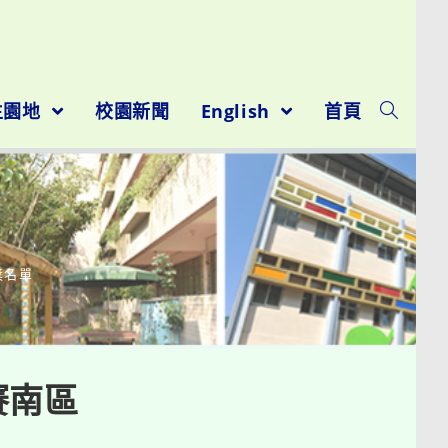
生園地
校園新聞
English
首頁
獎名單
賽南區