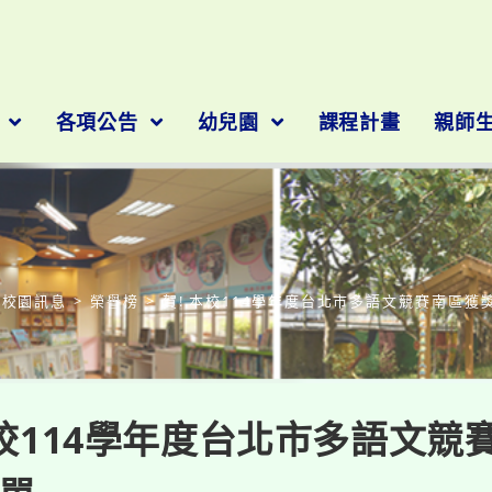
隊
各項公告
幼兒園
課程計畫
親師
部落格
校園訊息
>
榮譽榜
>
賀! 本校114學年度台北市多語文競賽南區獲
本校114學年度台北市多語文競