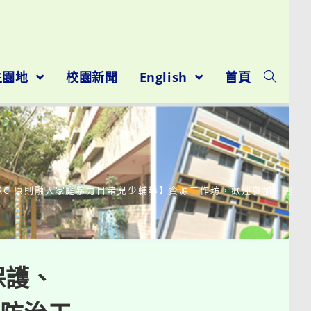
生園地
校園新聞
English
首頁
CRC 原則融入家庭暴力目睹兒少輔導】資源工作坊，歡迎參加。￼
保護、