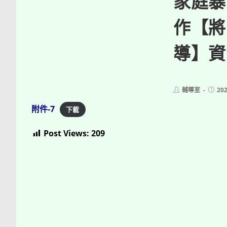
家庭暴
作【將
導】資
Post
Post
輔導室
202
author:
publi
附件-7
下載
Post Views:
209