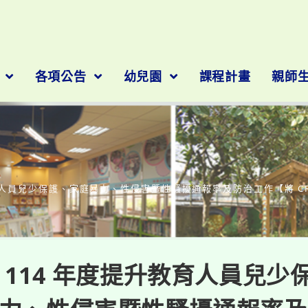
隊
各項公告
幼兒園
課程計畫
親師
部落格
教育人員兒少保護、家庭暴力、性侵害暨性騷擾通報率及防治工作【將 
 114 年度提升教育人員兒少