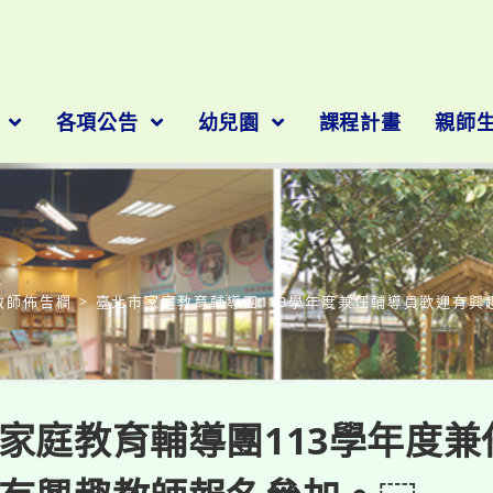
隊
各項公告
幼兒園
課程計畫
親師
部落格
教師佈告欄
>
臺北市家庭教育輔導團113學年度兼任輔導員歡迎有興
家庭教育輔導團113學年度兼