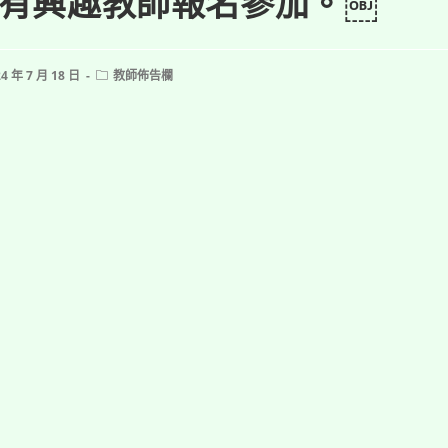
有興趣教師報名參加。￼
Post
4 年 7 月 18 日
教師佈告欄
shed:
category: