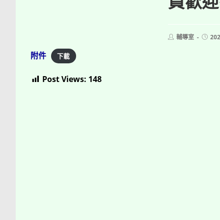
員歡迎
Post
Post
輔導室
202
author:
publi
附件
下載
Post Views:
148