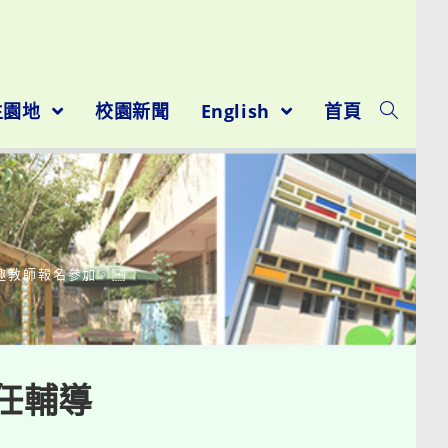
生園地
校園新聞
English
首頁
趣教師報名參加。￼
任輔導