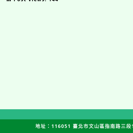
地址：116051 臺北市文山區指南路三段12號