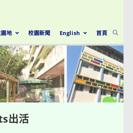
生園地
校園新聞
English
首頁
活力」
ts出活