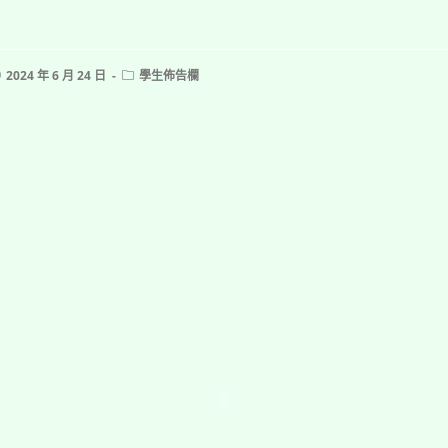
ost
Post
2024 年 6 月 24 日
學生佈告欄
ublished:
category: