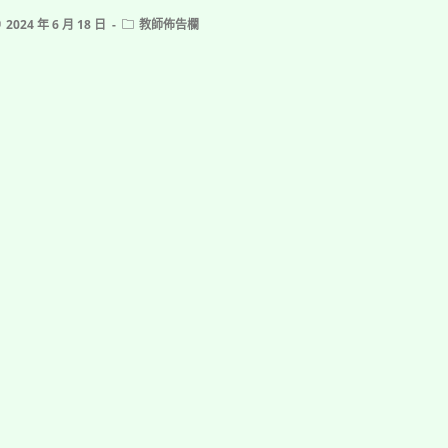
ost
Post
2024 年 6 月 18 日
教師佈告欄
ublished:
category: