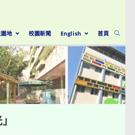
生園地
校園新聞
English
首頁
」
光」