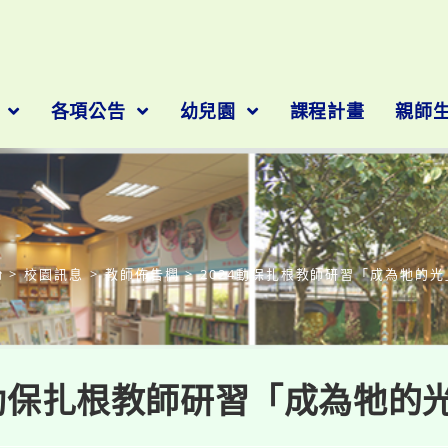
隊
各項公告
幼兒園
課程計畫
親師
部落格
>
校園訊息
>
教師佈告欄
>
2024動保扎根教師研習「成為牠的光
4動保扎根教師研習「成為牠的