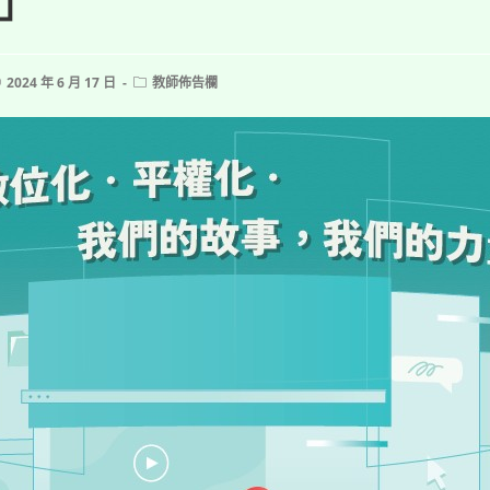
」
ost
Post
2024 年 6 月 17 日
教師佈告欄
ublished:
category: