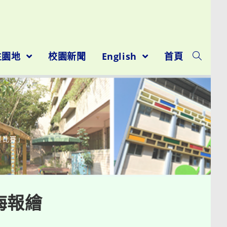
生園地
校園新聞
English
首頁
畫比賽」
海報繪