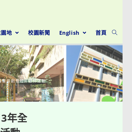
生園地
校園新聞
English
首頁
漫畫與創意短片徵件活動
3年全