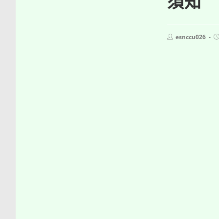
須知
Post
P
esnccu026
author:
p