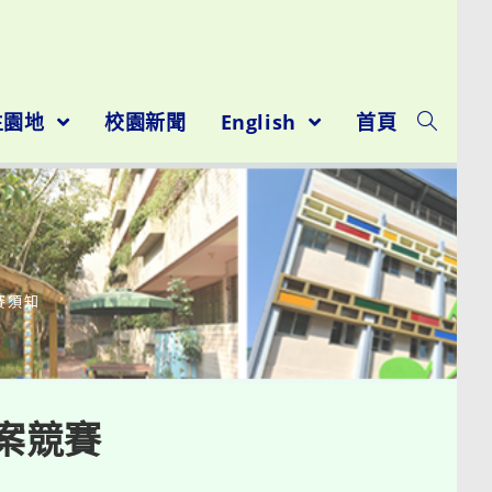
生園地
校園新聞
English
首頁
賽須知
案競賽