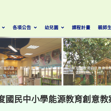
隊
各項公告
幼兒園
課程計畫
親師
部落格
校園訊息
>
教師佈告欄
>
113年度國民中小學能源教育創意教案競
年度國民中小學能源教育創意教