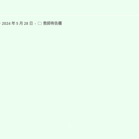
ost
Post
2024 年 5 月 28 日
教師佈告欄
ublished:
category: