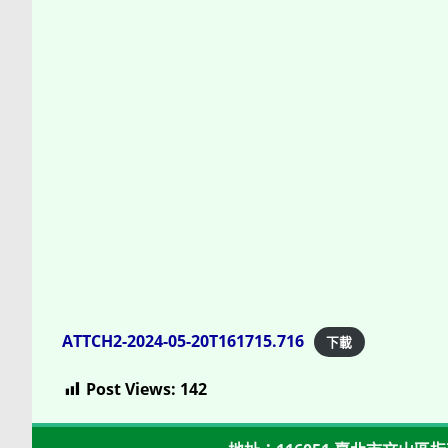
ATTCH2-2024-05-20T161715.716
下載
Post Views:
142