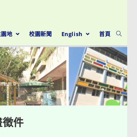
生園地
校園新聞
English
首頁
賽活動簡章」
畫徵件