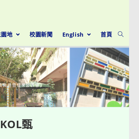
生園地
校園新聞
English
首頁
獎典禮暨成果發表會」
KOL甄