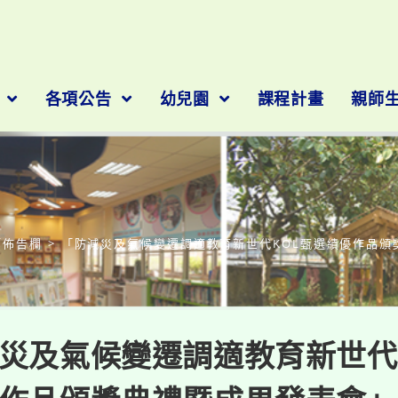
隊
各項公告
幼兒園
課程計畫
親師
部落格
師佈告欄
>
「防減災及氣候變遷調適教育新世代KOL甄選績優作品頒
災及氣候變遷調適教育新世代