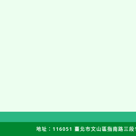
地址：116051 臺北市文山區指南路三段12號