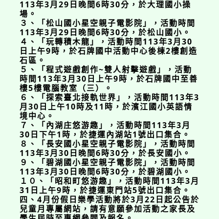
113年3月29日晚間6時30分，於大理國小操
場。
３、「松山國小星空親子電影院」，活動時間
113年3月29日晚間6時30分，於松山國小。
４、「玩轉積木龍」，活動時間113年3月30
日上午9時，於石牌國中活動中心後棟2樓創造
石區。
５、「程式遊戲創作~雙人射擊遊戲」，活動
時間113年3月30日上午9時，於石牌國中至善
樓5樓電腦教室（三）。
６、「探索臺北接軌世界」，活動時間113年3
月30日上午10時及11時，於濱江國小英語情
境中心。
７、「內湖庄悠游趣」，活動時間113年3月
30日下午1時，於捷運內湖站1號出口集合。
８、「長安國小星空親子電影院」，活動時間
113年3月30日晚間6時30分，於長安國小。
９、「碧湖國小星空親子電影院」，活動時間
113年3月30日晚間6時30分，於碧湖國小。
１０、「昭和町悠游趣」，活動時間113年3月
31日上午9時，於捷運東門站5號出口集合。
四、4月份假日樂學活動將於3月22日起公告於
兒童月專屬網站，請有意願參加活動之家長及
學生屆時至專網參閱及報名。