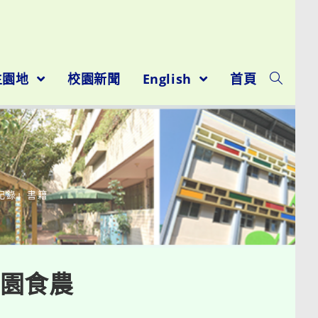
生園地
校園新聞
English
首頁
記錄」書籍
園食農