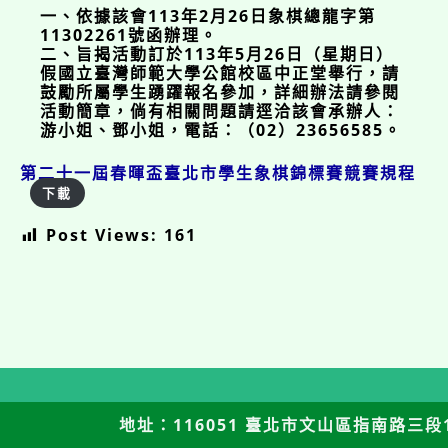
一、依據該會113年2月26日象棋總龍字第
11302261號函辦理。
二、旨揭活動訂於113年5月26日（星期日）
假國立臺灣師範大學公館校區中正堂舉行，請
鼓勵所屬學生踴躍報名參加，詳細辦法請參閱
活動簡章，倘有相關問題請逕洽該會承辦人：
游小姐、鄧小姐，電話：（02）23656585。
第二十一屆春暉盃臺北市學生象棋錦標賽競賽規程
下載
Post Views:
161
地址：116051 臺北市文山區指南路三段12號