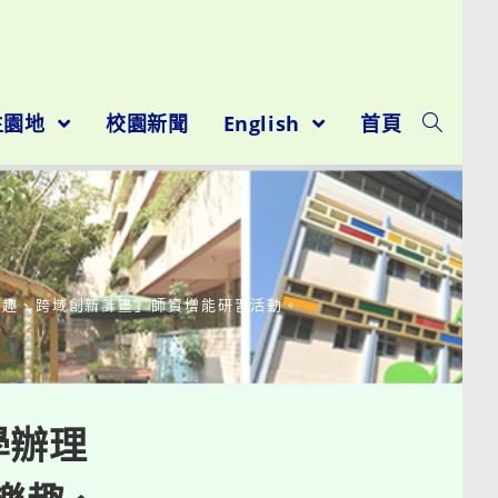
生園地
校園新聞
English
首頁
樂趣、跨域創新計畫」師資增能研習活動。
學辦理