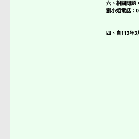
六、相關問題，
劉小姐電話：02-
四、自113年