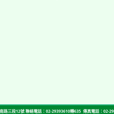
路三段12號 聯絡電話：02-29393610轉635 傳真電話：02-293