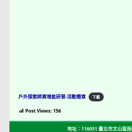
戶外探索師資增能研習-活動簡章
下載
Post Views:
156
地址：116051 臺北市文山區指南