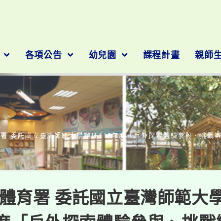
隊
各項公告
幼兒園
課程計畫
親師
部落格
署 委託國立臺灣師範大學辦理113年度「戶外探索體驗參與、挑戰
體育署 委託國立臺灣師範大