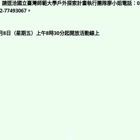
請逕洽國立臺灣師範大學戶外探索計畫執行團隊廖小姐電話：02-7
77493067。
3月8日（星期五）上午8時30分起開放活動線上