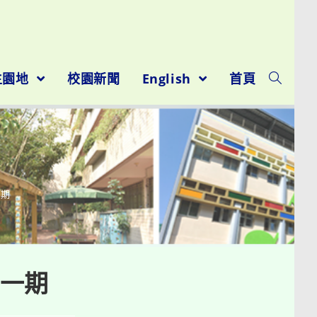
生園地
校園新聞
English
首頁
一期
一期