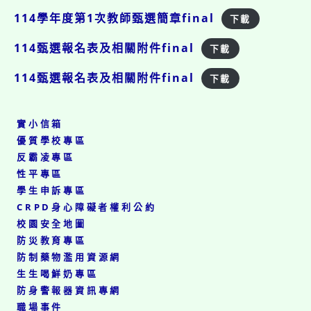
114學年度第1次教師甄選簡章final
下載
114甄選報名表及相關附件final
下載
114甄選報名表及相關附件final
下載
實小信箱
優質學校專區
反霸凌專區
性平專區
學生申訴專區
CRPD身心障礙者權利公約
校園安全地圖
防災教育專區
防制藥物濫用資源網
生生喝鮮奶專區
防身警報器資訊專網
職場事件