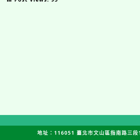
地址：116051 臺北市文山區指南路三段12號