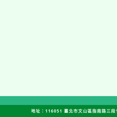
地址：116051 臺北市文山區指南路三段12號