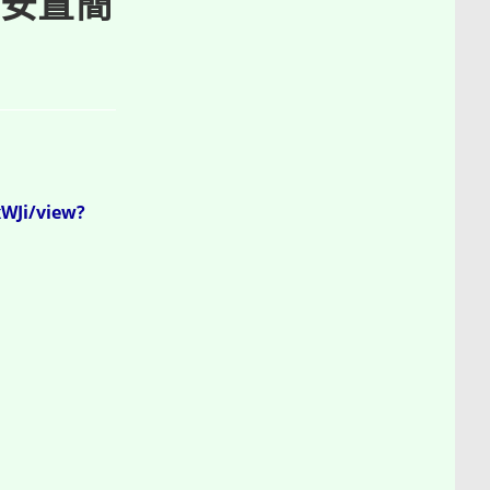
安置簡
WJi/view?