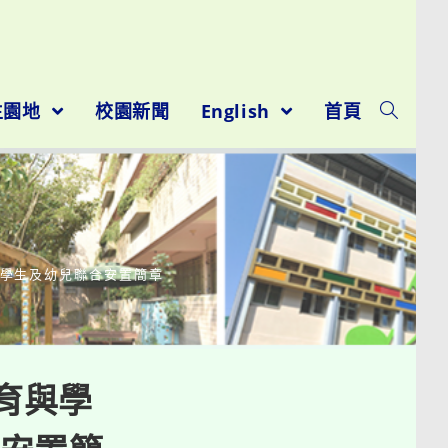
生園地
校園新聞
English
首頁
育學生及幼兒聯合安置簡章
育與學