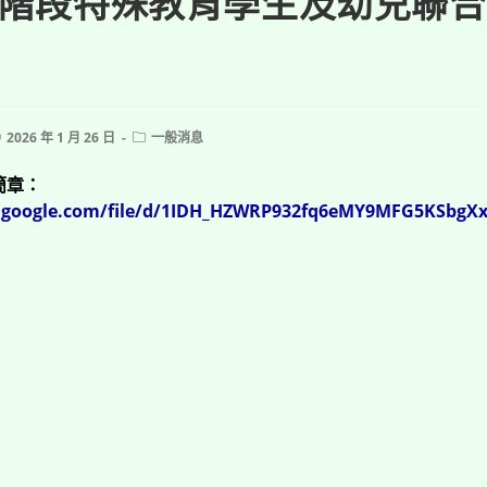
階段特殊教育學生及幼兒聯合
ost
Post
2026 年 1 月 26 日
一般消息
ublished:
category:
簡章：
ve.google.com/file/d/1IDH_HZWRP932fq6eMY9MFG5KSbgXx