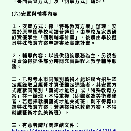
「書面審查方式」及「測驗方式」辦理。
(六)安置與輔導內容
１、安置方式：採「特殊教育方案」辦理，安
置於原學區學校就讀普通班，由學校及家長研
訂資優學生「個別輔導計畫」，後續由學校擬
具特殊教育方案申請書及實施計畫。
２、輔導內容：以提供諮詢服務為主，另視各
校資源得提供部分時間充實課程之教學輔導服
務。
二、已報考本市同類別藝術才能班聯合招生鑑
定經錄取且經藝才資優鑑定通過者，其安置方
式應就同類別「藝術才能班」或「特殊教育方
案」擇一辦理，不得重複（即鑑定為美術資優
者，若選擇就讀藝術才能美術班，則不得再申
請特殊教育方案；若選擇特殊教育方案，不得
就讀藝術才能美術班）。
三、有意者請詳閱連結文件：
https://drive.google.com/file/d/1JL6