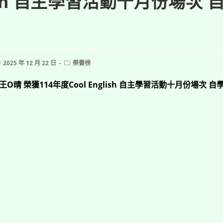
lish 自主學習活動十月份場次 
ost
Post
2025 年 12 月 22 日
榮譽榜
ublished:
category:
O晴 榮獲114年度Cool English 自主學習活動十月份場次 