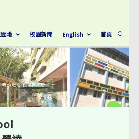
生園地
校園新聞
English
首頁
活動十月份場次 自學達人獎
ol