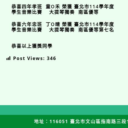
恭喜
四年孝班
童O禾
榮獲
臺北市114學年度
學生音樂比賽
大提琴獨奏 南區優等
恭喜
六年忠班
丁O晴
榮獲
臺北市114學年度
學生音樂比賽
大提琴獨奏 南區優等第七名
恭喜以上獲獎同學
Post Views:
346
地址：116051 臺北市文山區指南路三段12號