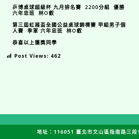
乒博桌球超級杯 九月排名賽 2200分組 優勝
六年忠班 林O叡
第三屆虹展盃全國公益桌球錦標賽 甲組男子個
人賽 季軍 六年忠班 林O叡
恭喜以上獲獎同學
Post Views:
462
地址：116051 臺北市文山區指南路三段12號