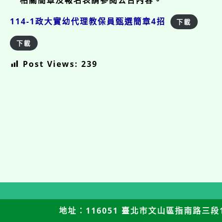
相關簡章及報名表請參閱公告內容。
114-1政大實幼代理教保員甄選簡章4招
下載
下載
Post Views:
239
地址：116051 臺北市文山區指南路三段12號