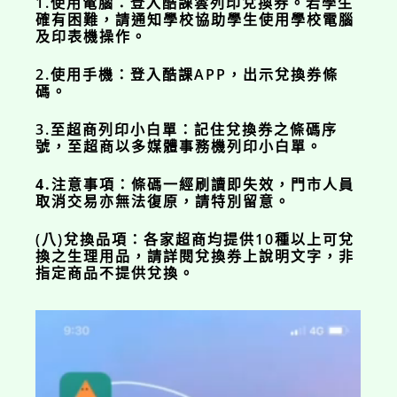
1.使用電腦：登入酷課雲列印兌換券。若學生
確有困難，請通知學校協助學生使用學校電腦
及印表機操作。
2.使用手機：登入酷課APP，出示兌換券條
碼。
3.至超商列印小白單：記住兌換券之條碼序
號，至超商以多媒體事務機列印小白單。
4.
注意事項：條碼一經刷讀即失效，門市人員
取消交易亦無法復原，請特別留意。
(八)兌換品項：各家超商均提供10種以上可兌
換之生理用品，請詳閱兌換券上說明文字，非
指定商品不提供兌換。