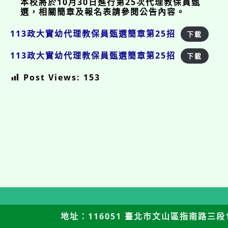
本校將於10月30日進行第25次代理教保員甄
選，相關簡章及報名表請參閱公告內容。
113政大實幼代理教保員甄選簡章第25招
下載
113政大實幼代理教保員甄選簡章第25招
下載
Post Views:
153
地址：116051 臺北市文山區指南路三段12號