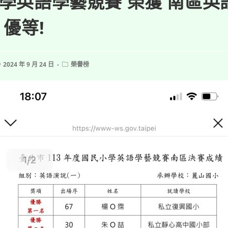
學英語學藝競賽 榮獲 南區英
 優等!
ost
Post
2024 年 9 月 24 日
榮譽榜
ublished:
category: