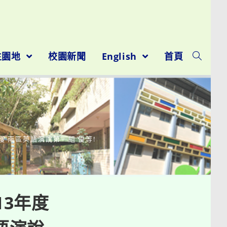
生園地
校園新聞
English
首頁
獲 南區英語演說第一組 優等!
13年度