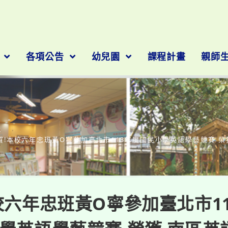
隊
各項公告
幼兒園
課程計畫
親師
部落格
賀!本校六年忠班黃O寧參加臺北市113年度國民小學英語學藝競賽 榮
校六年忠班黃O寧參加臺北市1