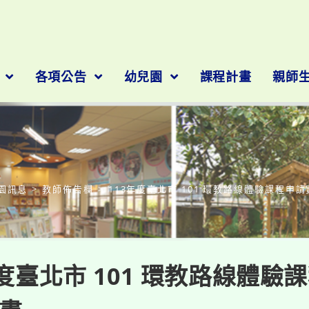
隊
各項公告
幼兒園
課程計畫
親師
部落格
園訊息
>
教師佈告欄
>
113年度臺北市 101 環教路線體驗課程申
年度臺北市 101 環教路線體驗