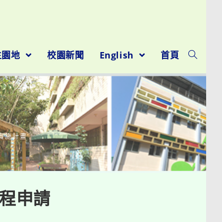
生園地
校園新聞
English
首頁
請實施計畫
課程申請