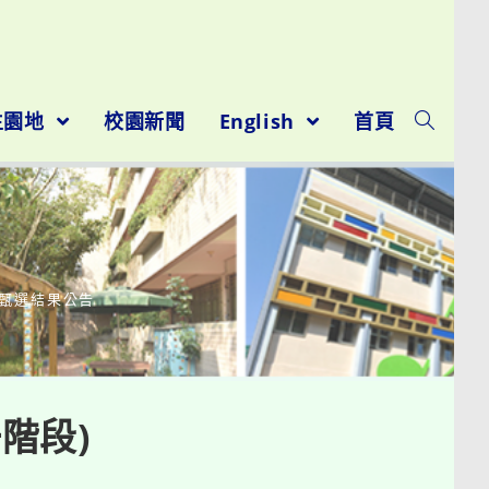
生園地
校園新聞
English
首頁
次甄選結果公告
階段)