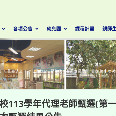
隊
各項公告
幼兒園
課程計畫
親師
部落格
息
>
重要消息
>
本日本校113學年代理老師甄選(第一階段)第十七
校113學年代理老師甄選(第一