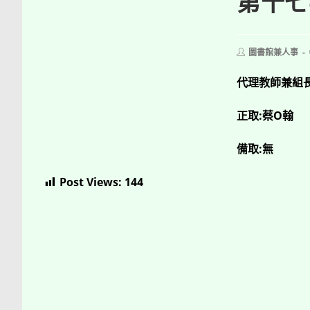
第十七
Post
圖書館兼人事
author:
代理教師兼組
正取:蔡O翰
備取:無
Post Views:
144