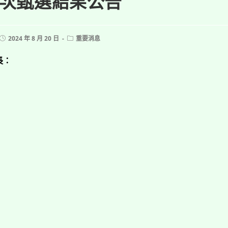
次甄選結果公告
Post
Post
2024 年 8 月 20 日
重要消息
published:
category:
長：