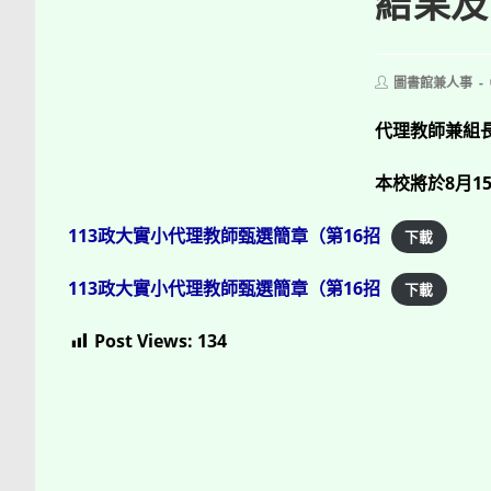
結果及
Post
圖書館兼人事
author:
代理教師兼組
本校將於8月1
113政大實小代理教師甄選簡章（第16招
下載
113政大實小代理教師甄選簡章（第16招
下載
Post Views:
134