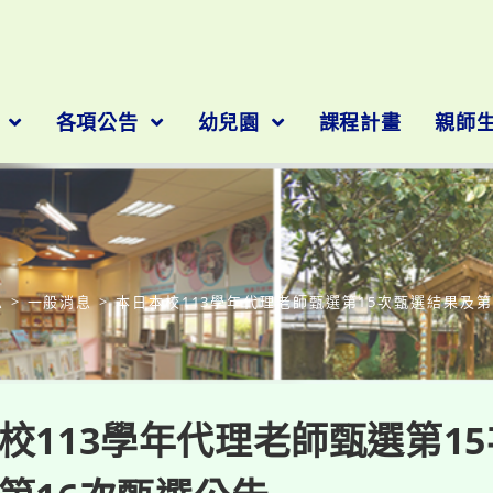
隊
各項公告
幼兒園
課程計畫
親師
部落格
息
>
一般消息
>
本日本校113學年代理老師甄選第15次甄選結果及第
校113學年代理老師甄選第1