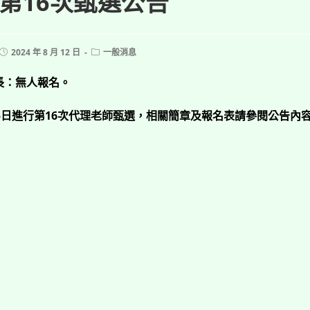
第16次甄選公告
Post
Post
2024 年 8 月 12 日
一般消息
published:
category:
長：無人報名。
5日進行第16次代理老師甄選，相關簡章及報名表請參閱公告內