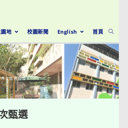
生園地
校園新聞
English
首頁
16次甄選公告
5次甄選