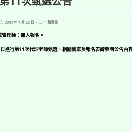
第11次甄選公告
Post
Post
2024 年 7 月 22 日
一般消息
published:
category:
統管理師：無人報名。
5日進行第11次代理老師甄選，相關簡章及報名表請參閱公告內