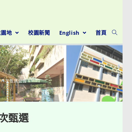
生園地
校園新聞
English
首頁
11次甄選公告
0次甄選