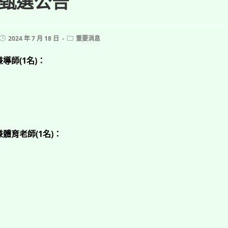
甄選公告
Post
Post
2024 年 7 月 18 日
重要消息
published:
category:
導師(1名)：
體育老師(1名)：