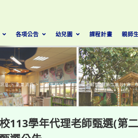
隊
各項公告
幼兒園
課程計畫
親師
部落格
園訊息
>
重要消息
>
本日本校113學年代理老師甄選(第二階段)第三
校113學年代理老師甄選(第二