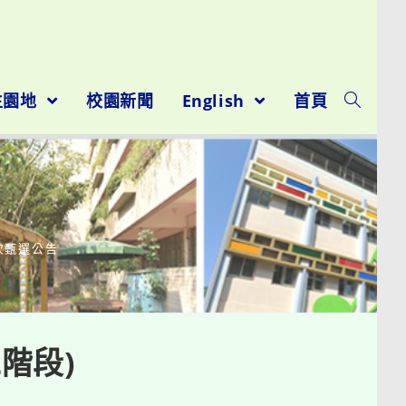
生園地
校園新聞
English
首頁
次甄選公告
階段)