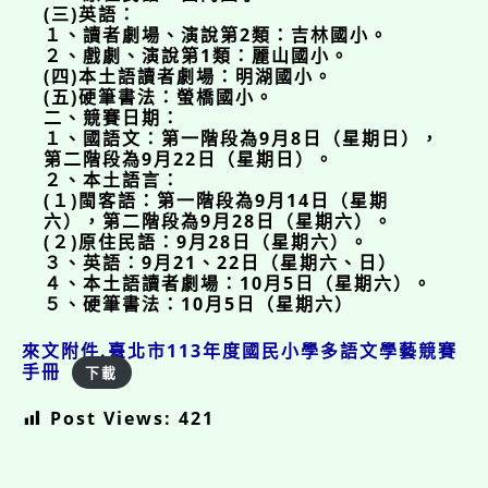
(三)英語：
１、讀者劇場、演說第2類：吉林國小。
２、戲劇、演說第1類：麗山國小。
(四)本土語讀者劇場：明湖國小。
(五)硬筆書法：螢橋國小。
二、競賽日期：
１、國語文：第一階段為9月8日（星期日），
第二階段為9月22日（星期日）。
２、本土語言：
(１)閩客語：第一階段為9月14日（星期
六），第二階段為9月28日（星期六）。
(２)原住民語：9月28日（星期六）。
３、英語：9月21、22日（星期六、日）
４、本土語讀者劇場：10月5日（星期六）。
５、硬筆書法：10月5日（星期六）
來文附件.臺北市113年度國民小學多語文學藝競賽
手冊
下載
Post Views:
421