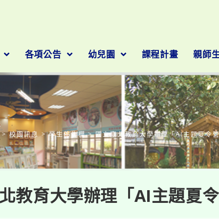
隊
各項公告
幼兒園
課程計畫
親師
部落格
>
校園訊息
>
學生佈告欄
>
國立臺北教育大學辦理「AI主題夏令
北教育大學辦理「AI主題夏