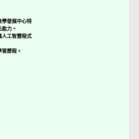
產學發展中心特
元能力。
備人工智慧程式
學習歷程。