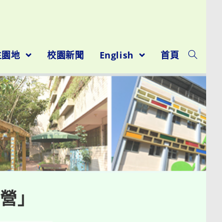
生園地
校園新聞
English
首頁
營」
令營」