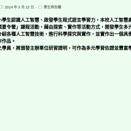
Post
Post
2024 年 5 月 22 日
學生佈告欄
published:
category:
小學生認識人工智慧、啟發學生程式語言學習力，本校人工智慧
主題夏令營」課程活動，藉由探索、實作等活動方式，開發學生多
介紹各種人工智慧技術，進行科學探究與實作，並實作出一個具
作作品。
之學員，將頒發主辦單位研習證明，可作為多元學習佐證並豐富