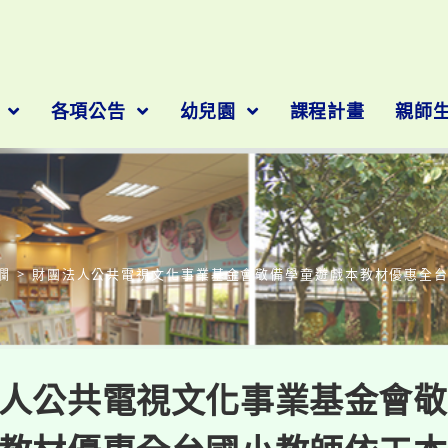
隊
各項公告
幼兒園
課程計畫
親師
部落格
欄
>
財團法人公共電視文化事業基金會敬備學童遊戲本教材優惠全
人公共電視文化事業基金會敬