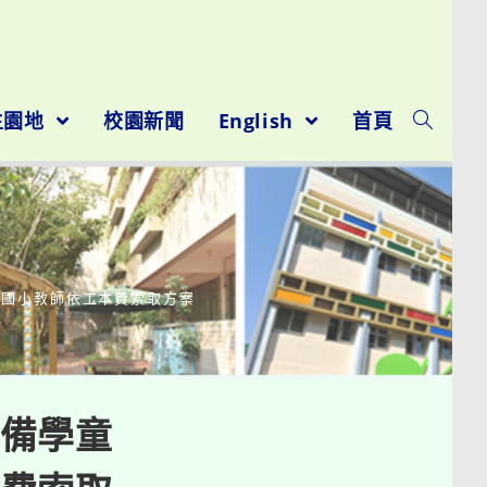
生園地
校園新聞
English
首頁
台國小教師依工本費索取方案
備學童