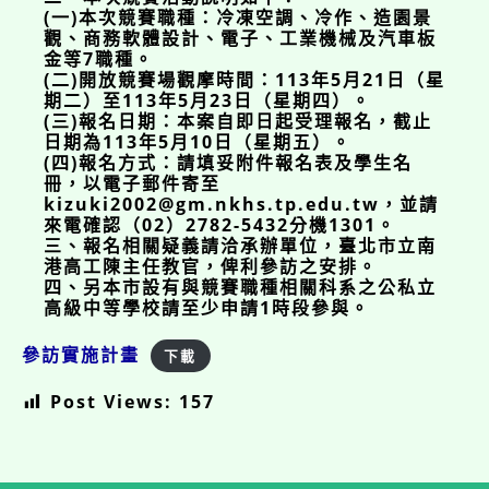
(一)本次競賽職種：冷凍空調、冷作、造園景
觀、商務軟體設計、電子、工業機械及汽車板
金等7職種。
(二)開放競賽場觀摩時間：113年5月21日（星
期二）至113年5月23日（星期四）。
(三)報名日期：本案自即日起受理報名，截止
日期為113年5月10日（星期五）。
(四)報名方式：請填妥附件報名表及學生名
冊，以電子郵件寄至
kizuki2002@gm.nkhs.tp.edu.tw，並請
來電確認（02）2782-5432分機1301。
三、報名相關疑義請洽承辦單位，臺北市立南
港高工陳主任教官，俾利參訪之安排。
四、另本市設有與競賽職種相關科系之公私立
高級中等學校請至少申請1時段參與。
參訪實施計畫
下載
Post Views:
157