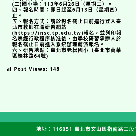
(二)國小場：113年6月26日（星期三）。
四、報名時間：即日起至6月13日（星期四）
止。
五、報名方式：請於報名截止日前逕行登入臺
北市教師在職研習網站
(https://insc.tp.edu.tw)報名，並列印報
名表經行政程序核准後，由學校研習承辦人於
報名截止日前進入系統辦理薦派報名。
六、研習地點：臺北市老松國小（臺北市萬華
區桂林路64號)
Post Views:
148
地址：116051 臺北市文山區指南路三段12號