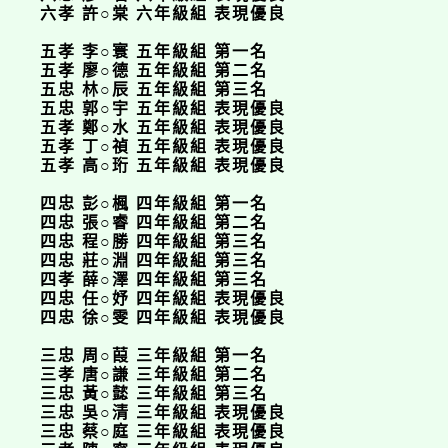
六孝 許○棠 六年級組 表現優良
五孝 李○寰 五年級組 第一名
五孝 廖○德 五年級組 第二名
五忠 林○辰 五年級組 第三名
五忠 郭○宇 五年級組 表現優良
五孝 鄭○水 五年級組 表現優良
五孝 丁○禎 五年級組 表現優良
五孝 高○珩 五年級組 表現優良
四忠 彭○楓 四年級組 第一名
四忠 張○睿 四年級組 第二名
四忠 程○勝 四年級組 第三名
四忠 莊○淵 四年級組 第三名
四孝 薛○澤 四年級組 第三名
四忠 任○妤 四年級組 表現優良
四忠 徐○雯 四年級組 表現優良
三忠 周○葭 三年級組 第一名
三孝 唐○謙 三年級組 第二名
三忠 黃○懿 三年級組 第三名
三忠 吳○清 三年級組 表現優良
三忠 蔡○庭 三年級組 表現優良