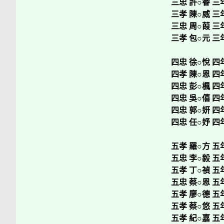
三忠 許○睿 三
三孝 陳○威 三
三忠 周○葭 三
三孝 包○元 三
四忠 徐○悅 四
四孝 陳○恩 四
四忠 彭○楓 四
四忠 吳○僖 四
四忠 郭○妍 四
四忠 任○妤 四
五孝 羅○方 五
五忠 李○毅 五
五孝 丁○禎 五
五忠 蔡○恩 五
五孝 廖○德 五
五孝 蔡○悠 五
五孝 紀○嘉 五