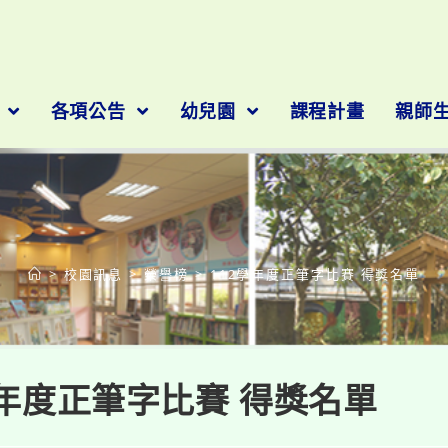
隊
各項公告
幼兒園
課程計畫
親師
部落格
>
校園訊息
>
榮譽榜
>
112學年度正筆字比賽 得獎名單
學年度正筆字比賽 得獎名單