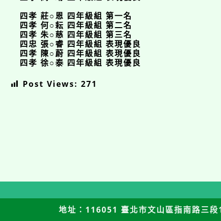
四孝 莊○恩 四年級組 第一名
四孝 何○耘 四年級組 第二名
四孝 朱○慈 四年級組 第三名
四忠 張○睿 四年級組 表現優良
四孝 陳○蔚 四年級組 表現優良
四孝 徐○泰 四年級組 表現優良
Post Views:
271
地址：116051 臺北市文山區指南路三段12號