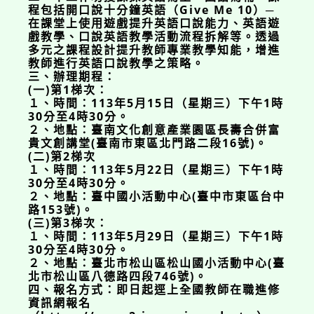
程包括開口說十分鐘英語（Give Me 10）─
在課堂上使用遊戲提升英語口說能力、英語遊
戲教學、口說英語教學活動流程拆解等。透過
多元之課程設計提升教師專業教學知能，增進
教師進行英語口說教學之策略。
三、辦理期程：
(一)第1梯次：
１、時間：113年5月15日（星期三）下午1時
30分至4時30分。
２、地點：臺南文化創意產業園區長壽合併富
貴文創講堂(臺南市東區北門路二段16號)。
(二)第2梯次
１、時間：113年5月22日（星期三）下午1時
30分至4時30分。
２、地點：臺中國小活動中心(臺中市東區台中
路153號)。
(三)第3梯次：
１、時間：113年5月29日（星期三）下午1時
30分至4時30分。
２、地點：臺北市松山區松山國小活動中心(臺
北市松山區八德路四段746號)。
四、報名方式：即日起逕上全國教師在職進修
資訊網報名