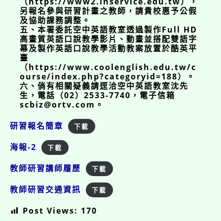
（https://www2.inservice.edu.tw），
另報名參與研習計畫之教師，請貴校惠予公假
及協助課務調整。
五、本署委託空中英語教室透過製作Full HD
高畫質英語口說教學影片、動畫並搭配雙語字
幕及製作英語口說教學活動教案放置於酷英平
臺
（https://www.coolenglish.edu.tw/c
ourse/index.php?categoryid=188）。
六、倘有相關疑義請逕洽空中英語教室沈先
生，電話（02）2533-7740，電子信箱
scbiz@ortv.com。
研習報名簡章
下載
海報-2
下載
教師研習講師履歷
下載
教師研習交通資訊
下載
Post Views:
170